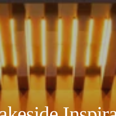
akeside Inspira